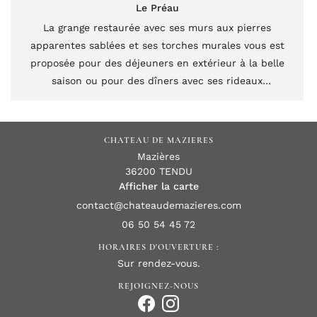
Le Préau
La grange restaurée avec ses murs aux pierres
apparentes sablées et ses torches murales vous est
proposée pour des déjeuners en extérieur à la belle
saison ou pour des dîners avec ses rideaux
transparents.
Lors des intempéries, elle accueille et abrite
également vos incentives.
CHATEAU DE MAZIERES
Mazières
36200 TENDU
Afficher la carte
06 50 54 45 72
HORAIRES D'OUVERTURE :
Sur rendez-vous.
REJOIGNEZ-NOUS